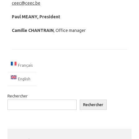
ceec@ceec.be
Paul MEANY, President
Camille CHANTRAIN
, Office manager
Français
English
Rechercher
Rechercher