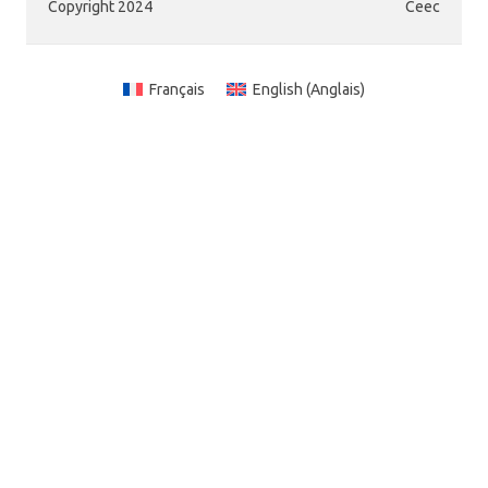
Copyright 2024
Ceec
Français
English
(
Anglais
)