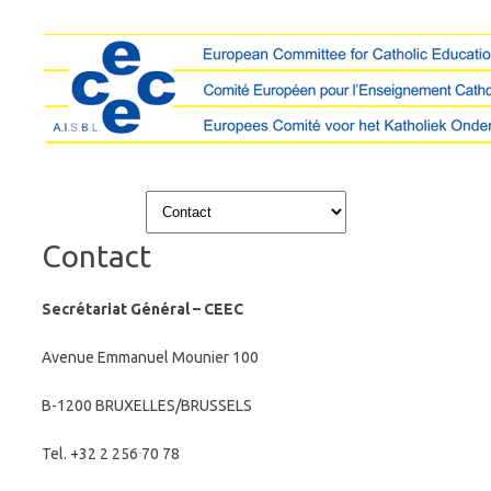
Skip to content
Contact
Secrétariat Général – CEEC
Avenue Emmanuel Mounier 100
B-1200 BRUXELLES/BRUSSELS
Tel. +32 2 256 70 78