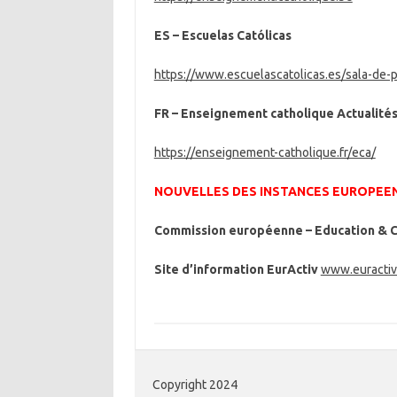
ES – Escuelas Católicas
https://www.escuelascatolicas.es/sala-de-
FR – Enseignement catholique Actualités
https://enseignement-catholique.fr/eca/
N
OUVELLES DES INSTANCES EUROPEE
Commission européenne – Education & C
Site d’information EurActiv
www.euractiv.
Copyright 2024