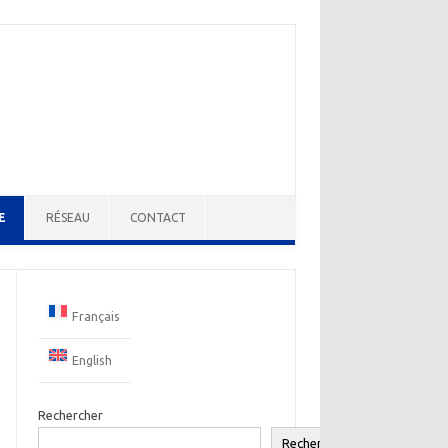
E
RÉSEAU
CONTACT
Français
English
Rechercher
Rechercher